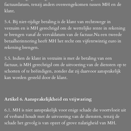
factuurdatum, tenzij anders overeengekomen tussen MH en de
klant.
5.4. Bij niet-tijdige betaling is de klant van rechtswege in
verzuim en is MH gerechtigd om de wettelijke rente in rekening
te brengen vanaf de vervaldatum van de factuur.Na een tweede
betaalherinnering heeft MH het recht om vijfentwintig euro in
rekening brengen.
5.5. Indien de klant in verzuim is met de betaling van een
factuur, is MH gerechtigd om de uitvoering van de diensten op te
schorten of te beëindigen, zonder dat zij daarvoor aansprakelijk
kan worden gesteld door de klant.
Artikel 6. Aansprakelijkheid en vrijwaring
6.1. MH is niet aansprakelijk voor enige schade die voortvloeit uit
of verband houdt met de uitvoering van de diensten, tenzij de
schade het gevolg is van opzet of grove nalatigheid van MH.