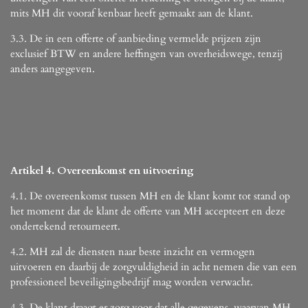
mits MH dit vooraf kenbaar heeft gemaakt aan de klant.
3.3. De in een offerte of aanbieding vermelde prijzen zijn
exclusief BTW en andere heffingen van overheidswege, tenzij
anders aangegeven.
Artikel 4. Overeenkomst en uitvoering
4.1. De overeenkomst tussen MH en de klant komt tot stand op
het moment dat de klant de offerte van MH accepteert en deze
ondertekend retourneert.
4.2. MH zal de diensten naar beste inzicht en vermogen
uitvoeren en daarbij de zorgvuldigheid in acht nemen die van een
professioneel beveiligingsbedrijf mag worden verwacht.
4.3. De klant draagt er zorg voor dat alle gegevens, waarvan MH