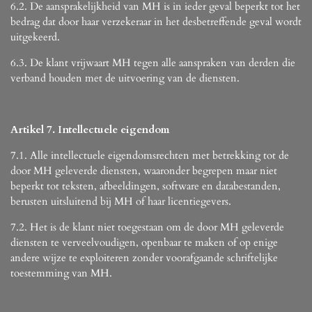
6.2. De aansprakelijkheid van MH is in ieder geval beperkt tot het
bedrag dat door haar verzekeraar in het desbetreffende geval wordt
uitgekeerd.
6.3. De klant vrijwaart MH tegen alle aanspraken van derden die
verband houden met de uitvoering van de diensten.
Artikel 7. Intellectuele eigendom
7.1. Alle intellectuele eigendomsrechten met betrekking tot de
door MH geleverde diensten, waaronder begrepen maar niet
beperkt tot teksten, afbeeldingen, software en databestanden,
berusten uitsluitend bij MH of haar licentiegevers.
7.2. Het is de klant niet toegestaan om de door MH geleverde
diensten te verveelvoudigen, openbaar te maken of op enige
andere wijze te exploiteren zonder voorafgaande schriftelijke
toestemming van MH.